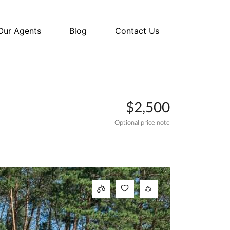
Our Agents
Blog
Contact Us
$2,500
Optional price note