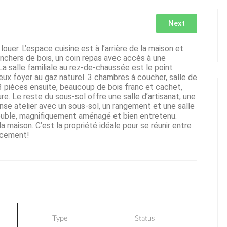
Next
uer. L’espace cuisine est à l’arrière de la maison et
anchers de bois, un coin repas avec accès à une
a salle familiale au rez-de-chaussée est le point
ux foyer au gaz naturel. 3 chambres à coucher, salle de
 pièces ensuite, beaucoup de bois franc et cachet,
re. Le reste du sous-sol offre une salle d’artisanat, une
mense atelier avec un sous-sol, un rangement et une salle
 double, magnifiquement aménagé et bien entretenu.
a maison. C’est la propriété idéale pour se réunir entre
acement!
Type
Status