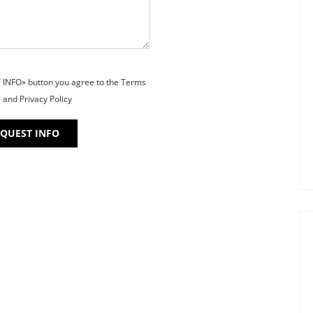
 INFO» button you agree to the Terms
 and Privacy Policy
QUEST INFO
FOR RENT
JUST LISTED
FOR RENT