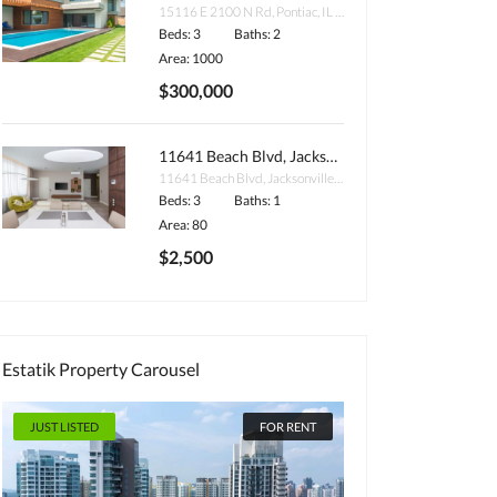
15116 E 2100 N Rd, Pontiac, IL 61764, USA
Beds: 3
Baths: 2
Area: 1000
$300,000
11641 Beach Blvd, Jacksonville, FL 32246, USA
11641 Beach Blvd, Jacksonville, FL 32246, USA
Beds: 3
Baths: 1
Area: 80
$2,500
Estatik Property Carousel
JUST LISTED
FOR SALE
FEATURED
JUST LISTED