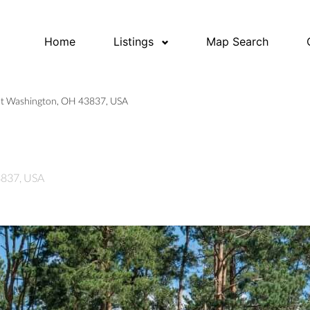
Home
Listings
Map Search
rt Washington, OH 43837, USA
3837, USA