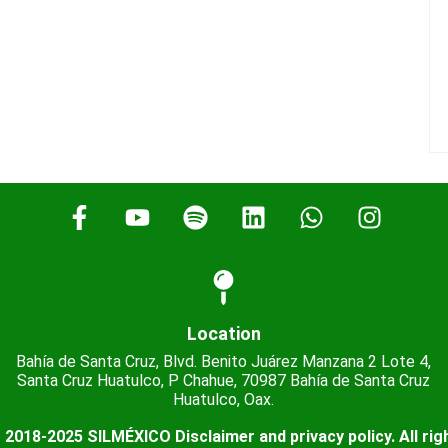
$1,500
Location
Bahía de Santa Cruz, Blvd. Benito Juárez Manzana 2 Lote 4,
Santa Cruz Huatulco, P Chahue, 70987 Bahía de Santa Cruz
Huatulco, Oax.
 2018-2025 SILMÉXICO Disclaimer and privacy policy. All rig