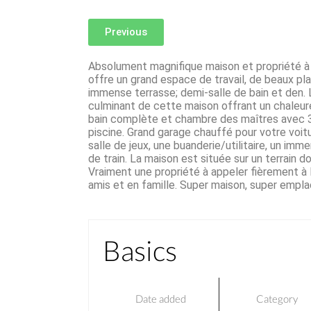
Previous
Absolument magnifique maison et propriété à lo
offre un grand espace de travail, de beaux pl
immense terrasse; demi-salle de bain et den. L
culminant de cette maison offrant un chaleure
bain complète et chambre des maîtres avec 3
piscine. Grand garage chauffé pour votre voitu
salle de jeux, une buanderie/utilitaire, un im
de train. La maison est située sur un terrain
Vraiment une propriété à appeler fièrement à l
amis et en famille. Super maison, super empl
Basics
Date added
Category